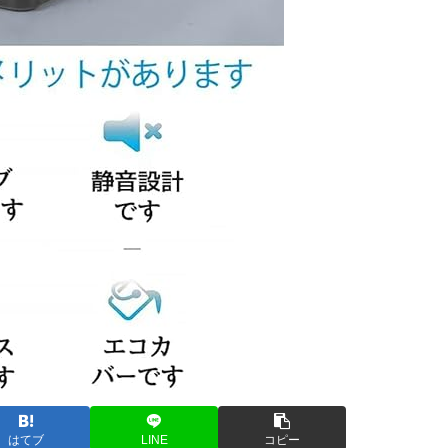
はてブ
LINE
コピー