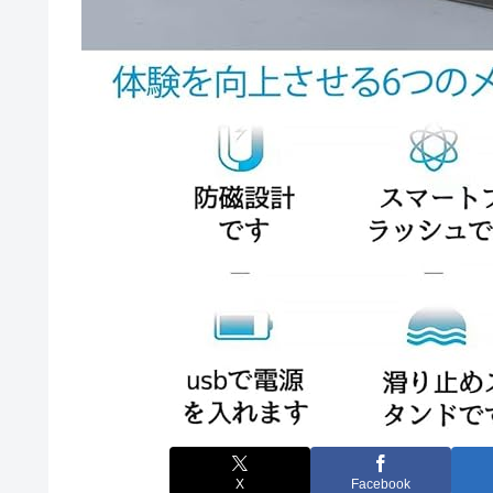
X
Facebook