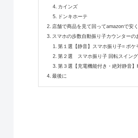
カインズ
ドンキホーテ
店舗で商品を見て回ってamazonで安
スマホの歩数自動振り子カウンターの
第１選【静音】スマホ振り子= ポケモ
第２選 スマホ振り子 回転スイング
第３選【充電機能付き・絶対静音】HJ
最後に