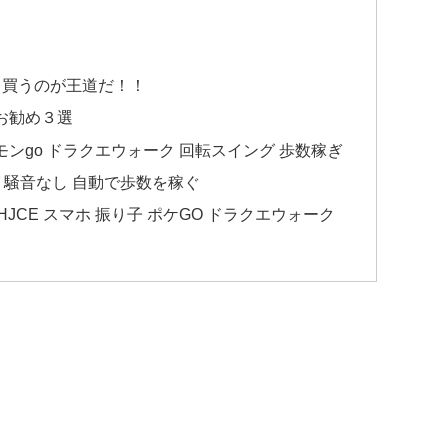
く買うのが王道だ！！
お勧め３選
ンgo ドラクエウォーク 回転スイング 歩数稼ぎ
 騒音なし 自動で歩数を稼ぐ
CE スマホ 振り子 ポケGO ドラクエウォーク