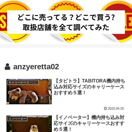
anzyeretta02
【タビトラ】TABITORA機内持ち
キャリーケース・スーツケースブランド
込み対応サイズのキャリーケース
おすすめ５選！
2022.04.16
【イノベーター】機内持ち込み対
イノベーター
応サイズのキャリーケースおすす
め５選！